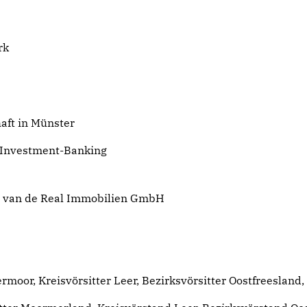
rk
aft in Münster
 Investment-Banking
er van de Real Immobilien GmbH
ermoor, Kreisvörsitter Leer, Bezirksvörsitter Oostfreesland