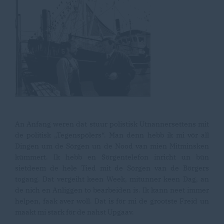
An Anfang weren dat stuur polistisk Utnannersettens mit
de politisk „Tegenspölers“. Man denn hebb ik mi vör all
Dingen um de Sörgen un de Nood van mien Mitminsken
kümmert. Ik hebb en Sörgentelefon inricht un bün
sietdeem de hele Tied mit de Sörgen van de Börgers
togang. Dat vergeiht keen Week, mitunner keen Dag, an
de nich en Anliggen to bearbeiden is. Ik kann neet immer
helpen, faak aver woll. Dat is för mi de grootste Freid un
maakt mi stark för de nahst Upgaav.