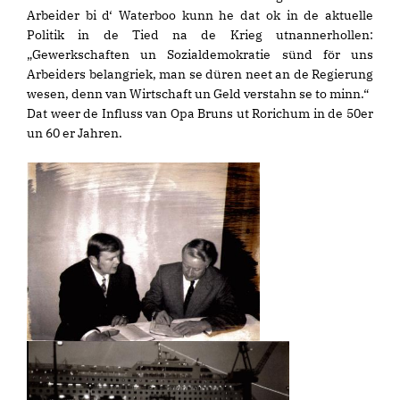
Arbeider bi d‘ Waterboo kunn he dat ok in de aktuelle
Politik in de Tied na de Krieg utnannerhollen:
Gewerkschaften un Sozialdemokratie sünd för uns
Arbeiders belangriek, man se düren neet an de Regierung
wesen, denn van Wirtschaft un Geld verstahn se to minn.“
Dat weer de Influss van Opa Bruns ut Rorichum in de 50er
un 60 er Jahren.