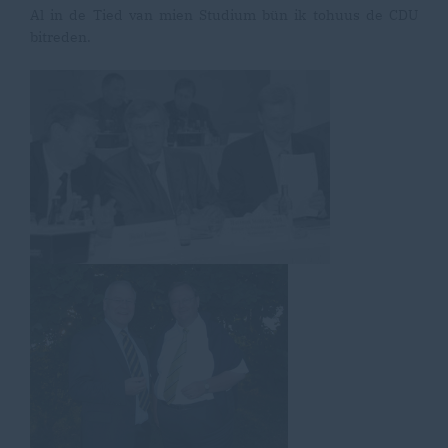
Al in de Tied van mien Studium bün ik tohuus de CDU
bitreden.