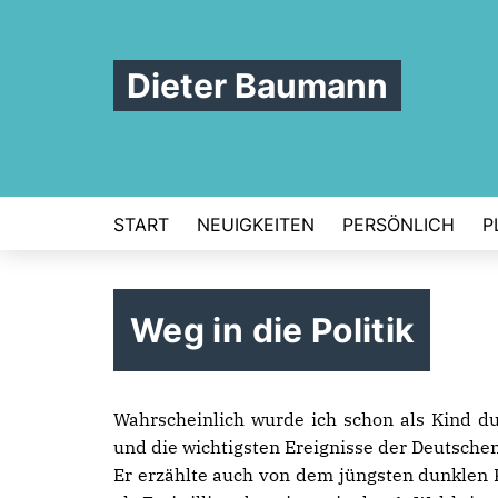
Dieter Baumann
START
NEUIGKEITEN
PERSÖNLICH
P
Weg in die Politik
Wahrscheinlich wurde ich schon als Kind d
und die wichtigsten Ereignisse der Deutschen
Er erzählte auch von dem jüngsten dunklen K