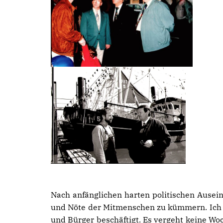
Nach anfänglichen harten politischen Ausei
und Nöte der Mitmenschen zu kümmern. Ich h
und Bürger beschäftigt. Es vergeht keine Woc