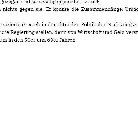
eg gezogen und kam völlig ernüchtert zurück.
uch nichts gegen sie. Er konnte die Zusammenhänge, Ursa
enzierte er auch in der aktuellen Politik der Nachkriegs
ht die Regierung stellen, denn von Wirtschaft und Geld vers
hum in den 50er und 60er Jahren.