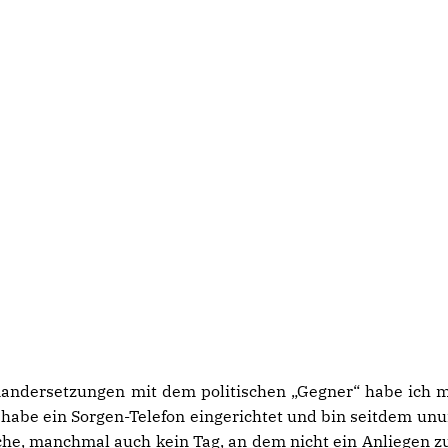
nandersetzungen mit dem politischen „Gegner“ habe ich m
abe ein Sorgen-Telefon eingerichtet und bin seitdem un
he, manchmal auch kein Tag, an dem nicht ein Anliegen zu