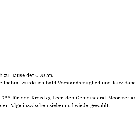
h zu Hause der CDU an.
 teilnahm, wurde ich bald Vorstandsmitglied und kurz da
 1986 für den Kreistag Leer, den Gemeinderat Moormerl
n der Folge inzwischen siebenmal wiedergewählt.