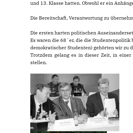
und 13. Klasse hatten. Obwohl er ein Anhäng
Die Bereitschaft, Verantwortung zu übernehme
Die ersten harten politischen Auseinanders
Es waren die 68´er, die die Studentenpolitik
demokratischer Studenten) gehörten wir zu d
Trotzdem gelang es in dieser Zeit, in ei
stellen.