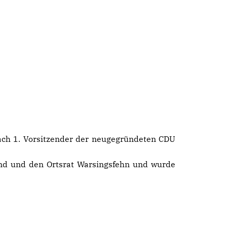
nach 1. Vorsitzender der neugegründeten CDU
and und den Ortsrat Warsingsfehn und wurde