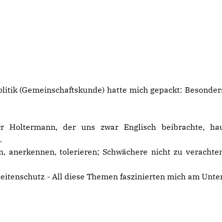
Politik (Gemeinschaftskunde) hatte mich gepackt: Besond
r Holtermann, der uns zwar Englisch beibrachte, hau
.
, anerkennen, tolerieren; Schwächere nicht zu verachte
eitenschutz - All diese Themen faszinierten mich am Unte