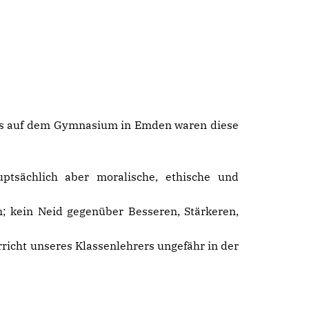
ers auf dem Gymnasium in Emden waren diese
ptsächlich aber moralische, ethische und
n; kein Neid gegenüber Besseren, Stärkeren,
rricht unseres Klassenlehrers ungefähr in der