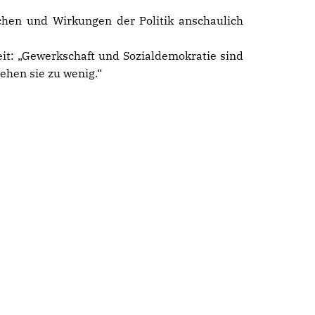
chen und Wirkungen der Politik anschaulich
zeit: „Gewerkschaft und Sozialdemokratie sind
tehen sie zu wenig.“