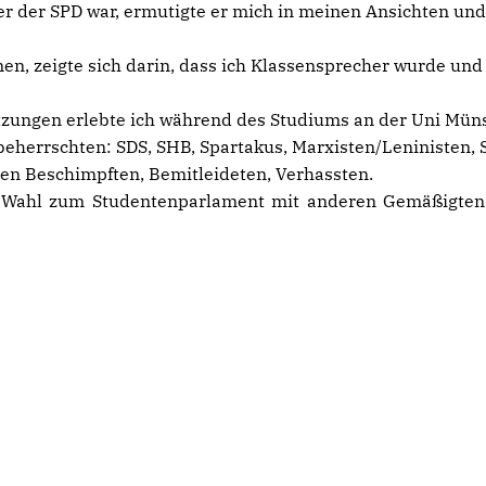
er der SPD war, ermutigte er mich in meinen Ansichten und
n, zeigte sich darin, dass ich Klassensprecher wurde und 
etzungen erlebte ich während des Studiums an der Uni Mün
 beherrschten: SDS, SHB, Spartakus, Marxisten/Leninisten, S
en Beschimpften, Bemitleideten, Verhassten.
ner Wahl zum Studentenparlament mit anderen Gemäßigten