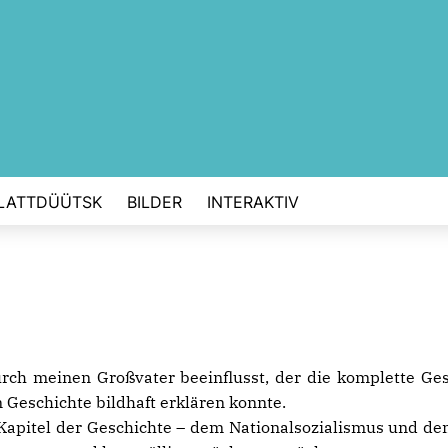
LATTDÜÜTSK
BILDER
INTERAKTIV
urch meinen Großvater beeinflusst, der die komplette Ge
 Geschichte bildhaft erklären konnte.
apitel der Geschichte – dem Nationalsozialismus und dem