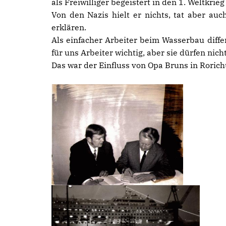
als Freiwilliger begeistert in den 1. Weltkri
Von den Nazis hielt er nichts, tat aber a
erklären.
Als einfacher Arbeiter beim Wasserbau differ
für uns Arbeiter wichtig, aber sie dürfen nic
Das war der Einfluss von Opa Bruns in Roric