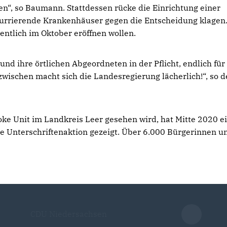
n“, so Baumann. Stattdessen rücke die Einrichtung einer
kurrierende Krankenhäuser gegen die Entscheidung klagen
entlich im Oktober eröffnen wollen.
nd ihre örtlichen Abgeordneten in der Pflicht, endlich für
zwischen macht sich die Landesregierung lächerlich!“, so d
oke Unit im Landkreis Leer gesehen wird, hat Mitte 2020 e
te Unterschriftenaktion gezeigt. Über 6.000 Bürgerinnen u
CDU Niedersachsen