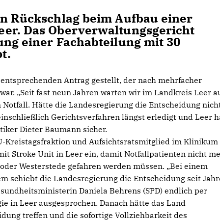
en Rückschlag beim Aufbau einer
eer. Das Oberverwaltungsgericht
ung einer Fachabteilung mit 30
t.
 entsprechenden Antrag gestellt, der nach mehrfacher
ar. „Seit fast neun Jahren warten wir im Landkreis Leer a
 Notfall. Hätte die Landesregierung die Entscheidung nich
inschließlich Gerichtsverfahren längst erledigt und Leer h
litiker Dieter Baumann sicher.
U-Kreistagsfraktion und Aufsichtsratsmitglied im Klinikum
 mit Stroke Unit in Leer ein, damit Notfallpatienten nicht m
 oder Westerstede gefahren werden müssen. „Bei einem
dem schiebt die Landesregierung die Entscheidung seit Jah
esundheitsministerin Daniela Behrens (SPD) endlich per
gie in Leer ausgesprochen. Danach hätte das Land
dung treffen und die sofortige Vollziehbarkeit des