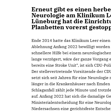
Erneut gibt es einen herb
Neurologie am Klinikum L
Lüneburg hat die Einricht
Planbetten vorerst gestopp
Ende 2014 hatte das Klinikum Leer einen
Ablehnung Anfang 2022 bewilligt worden w
schnellere Hilfe bei einem neurologischen
lange verzögert, wäre der ganze Vorgang e
bereits eine Stroke Unit“, ist sich CDU-Po
Der stellevertretende Vorsitzende der CD
setzt sich seit Jahren für eine Neurologie
länger in die Krankenhäuser nach Emden
Schlaganfall zählt jede Minute und trotz
auf. Anfang 2022 hat sich die damalige G
Ministerialentscheidung für eine Neurolo
Niedersachsen eine gerichtsfeste Entschei