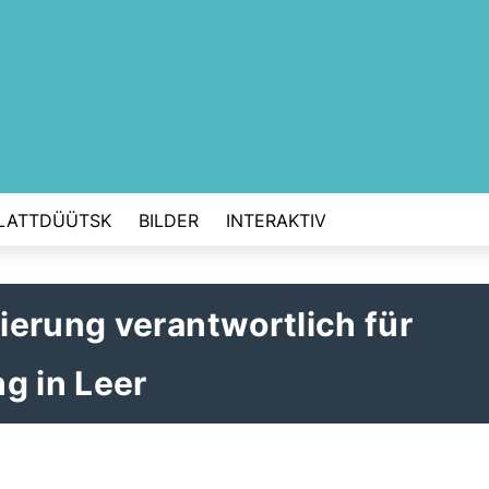
LATTDÜÜTSK
BILDER
INTERAKTIV
erung verantwortlich für
g in Leer