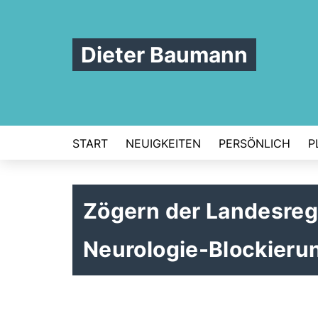
Dieter Baumann
START
NEUIGKEITEN
PERSÖNLICH
P
Zögern der Landesregi
Neurologie-Blockierun