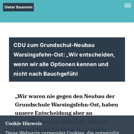
Dieter Baumann
CDU zum Grundschul-Neubau
Warsingsfehn-Ost: „Wir entscheiden,
wenn wir alle Optionen kennen und
nicht nach Bauchgefühl
Wir waren nie gegen den Neubau der
Grundschule Warsingsfehn-Ost, haben
unsere Entscheidung aber an
Untersuchungen geknüpft, um das
Cookie Hinweis
bestmögliche Ergebnis zu erzielen.“
Diese Webseite verwendet Cookies, die notwendig