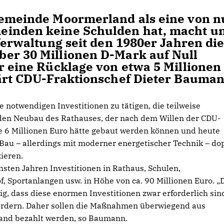
Gemeinde Moormerland als eine von n
einden keine Schulden hat, macht u
 Verwaltung seit den 1980er Jahren di
er 30 Millionen D-Mark auf Null
r eine Rücklage von etwa 5 Millionen
lärt CDU-Fraktionschef Dieter Bauman
 notwendigen Investitionen zu tätigen, die teilweise
den Neubau des Rathauses, der nach dem Willen der CDU-
te 6 Millionen Euro hätte gebaut werden können und heute
er Bau – allerdings mit moderner energetischer Technik – do
ieren.
sten Jahren Investitionen in Rathaus, Schulen,
 Sportanlangen usw. in Höhe von ca. 90 Millionen Euro. „
ig, dass diese enormen Investitionen zwar erforderlich sin
ordern. Daher sollen die Maßnahmen überwiegend aus
and bezahlt werden, so Baumann.