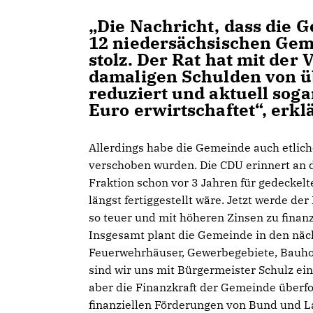
Die Nachricht, dass die 
12 niedersächsischen Gem
stolz. Der Rat hat mit der
damaligen Schulden von üb
reduziert und aktuell soga
Euro erwirtschaftet“, erk
Allerdings habe die Gemeinde auch etliche
verschoben wurden. Die CDU erinnert an 
Fraktion schon vor 3 Jahren für gedeckel
längst fertiggestellt wäre. Jetzt werde d
so teuer und mit höheren Zinsen zu finanz
Insgesamt plant die Gemeinde in den näch
Feuerwehrhäuser, Gewerbegebiete, Bauhof,
sind wir uns mit Bürgermeister Schulz ein
aber die Finanzkraft der Gemeinde überf
finanziellen Förderungen von Bund und L