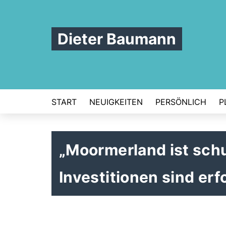
Dieter Baumann
START
NEUIGKEITEN
PERSÖNLICH
P
Moormerland ist schul
Investitionen sind erf